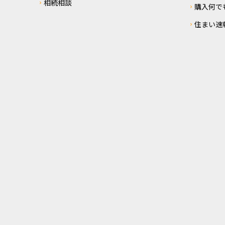
相続相談
購入何で
住まい速報