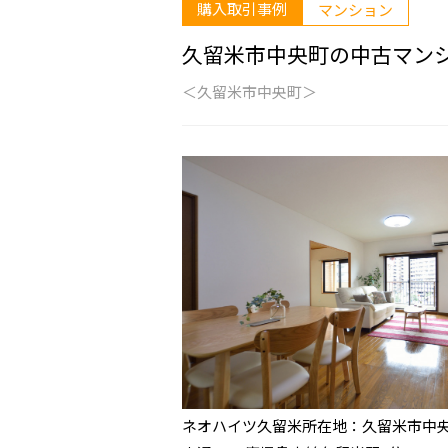
購入取引事例
マンション
久留米市中央町の中古マン
＜久留米市中央町＞
ネオハイツ久留米所在地：久留米市中