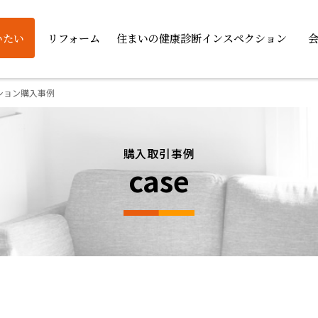
いたい
リフォーム
住まいの健康診断インスペクション
ション購入事例
購入取引事例
case