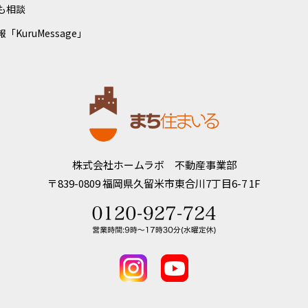
も相談
「KuruMessage」
株式会社ホームラボ 不動産事業部
〒839-0809
福岡県久留米市東合川7丁目6-7 1F