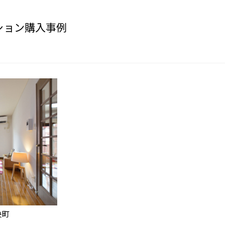
ション購入事例
央町