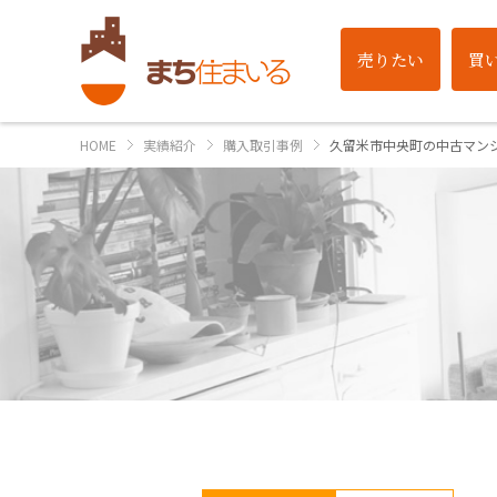
売りたい
買
HOME
実績紹介
購入取引事例
久留米市中央町の中古マン