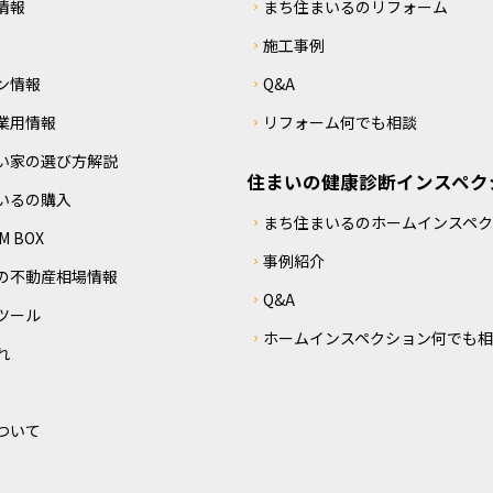
情報
まち住まいるのリフォーム
施工事例
ン情報
Q&A
業用情報
リフォーム何でも相談
い家の選び方解説
住まいの健康診断インスペク
いるの購入
まち住まいるのホームインスペ
 BOX
事例紹介
の不動産相場情報
Q&A
ツール
ホームインスペクション何でも
れ
ついて