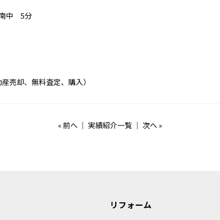
南中 5分
動産売却、無料査定、購入）
«
前へ
｜
実績紹介一覧
｜
次へ
»
リフォーム