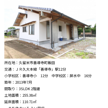
所在地：久留米市善導寺町飯田
交通：ＪＲ久大本線「善導寺」駅12分
小学校区：善導寺小 12分 中学校区：屏水中 16分
築年：2013年7月
間取り：3SLDK 2階建
土地面積：255.38㎡
延床面積：110.71㎡