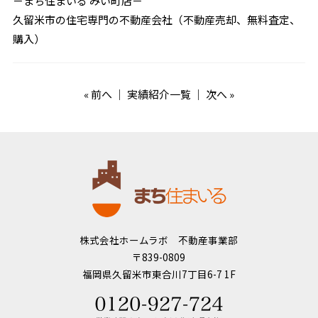
－まち住まいる みい町店－
久留米市の住宅専門の不動産会社（不動産売却、無料査定、
購入）
«
前へ
｜
実績紹介一覧
｜
次へ
»
株式会社ホームラボ 不動産事業部
〒839-0809
福岡県久留米市東合川7丁目6-7 1F