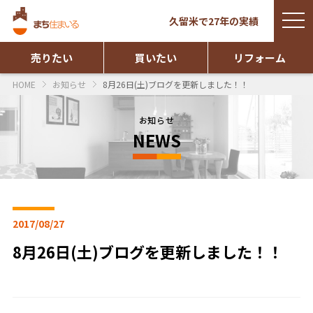
togg
久留米で27年の実績
navi
売りたい
買いたい
リフォーム
HOME
お知らせ
8月26日(土)ブログを更新しました！！
お知らせ
NEWS
2017/08/27
8月26日(土)ブログを更新しました！！