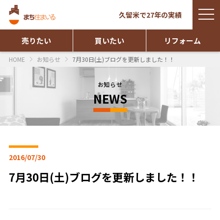
togg
久留米で27年の実績
navi
売りたい
買いたい
リフォーム
HOME
お知らせ
7月30日(土)ブログを更新しました！！
お知らせ
NEWS
2016/07/30
7月30日(土)ブログを更新しました！！