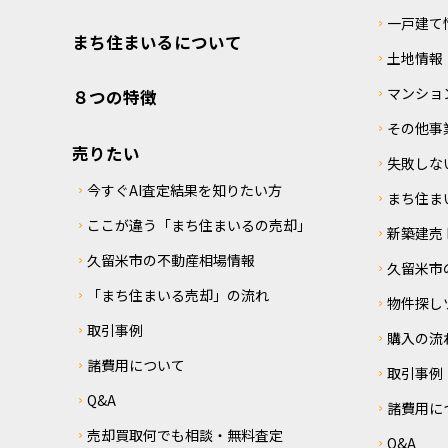
一戸建て
まち住まいるについて
土地情報
マンショ
８つの特徴
その他事
売りたい
失敗しな
今すぐAI査定結果を知りたい方
まち住ま
ここが違う「まち住まいるの売却」
新築建売 M
久留米市の不動産相場情報
久留米市
「まち住まいる売却」の流れ
物件探し
取引事例
購入の流
諸費用について
取引事例
Q&A
諸費用に
売却買取何でも相談・無料査定
Q&A