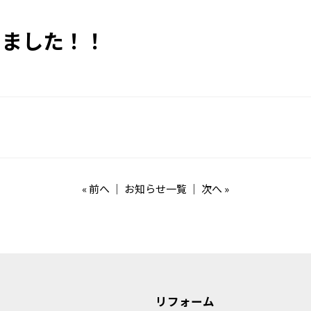
しました！！
«
前へ
｜
お知らせ一覧
｜
次へ
»
リフォーム