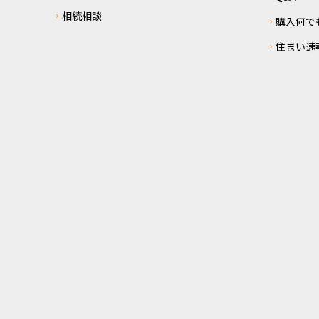
相続相談
購入何で
住まい速報