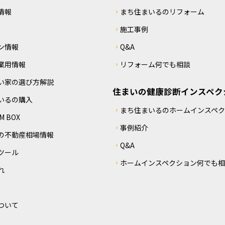
情報
まち住まいるのリフォーム
施工事例
ン情報
Q&A
業用情報
リフォーム何でも相談
い家の選び方解説
住まいの健康診断インスペク
いるの購入
まち住まいるのホームインスペ
 BOX
事例紹介
の不動産相場情報
Q&A
ツール
ホームインスペクション何でも
れ
ついて