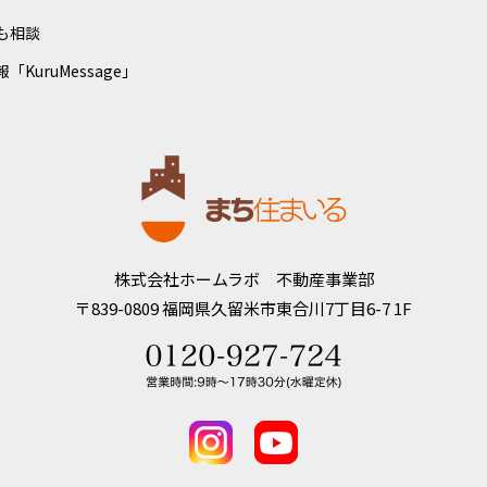
も相談
「KuruMessage」
株式会社ホームラボ 不動産事業部
〒839-0809
福岡県久留米市東合川7丁目6-7 1F