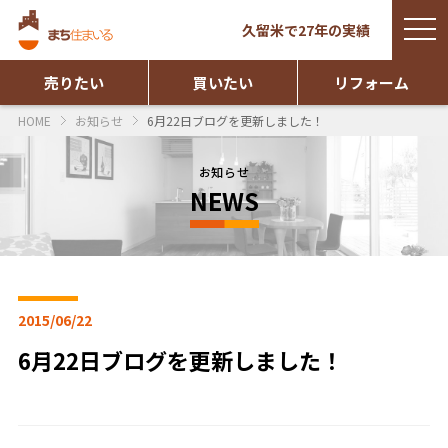
togg
久留米で27年の実績
navi
売りたい
買いたい
リフォーム
HOME
お知らせ
6月22日ブログを更新しました！
お知らせ
NEWS
2015/06/22
6月22日ブログを更新しました！