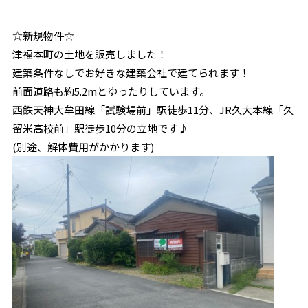
☆新規物件☆
津福本町の土地を販売しました！
建築条件なしでお好きな建築会社で建てられます！
前面道路も約5.2mとゆったりしています。
西鉄天神大牟田線「試験場前」駅徒歩11分、JR久大本線「久
留米高校前」駅徒歩10分の立地です♪
(別途、解体費用がかかります)