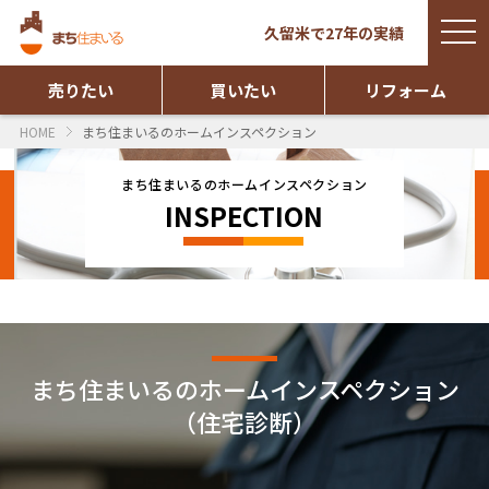
togg
久留米で27年の実績
navi
売りたい
買いたい
リフォーム
HOME
まち住まいるのホームインスペクション
まち住まいるのホームインスペクション
INSPECTION
まち住まいるのホームインスペクション
（住宅診断）