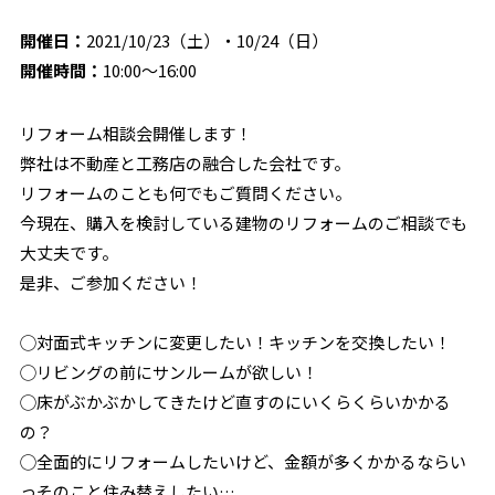
開催日：
2021/10/23（土）・10/24（日）
開催時間：
10:00〜16:00
リフォーム相談会開催します！
弊社は不動産と工務店の融合した会社です。
リフォームのことも何でもご質問ください。
今現在、購入を検討している建物のリフォームのご相談でも
大丈夫です。
是非、ご参加ください！
◯対面式キッチンに変更したい！キッチンを交換したい！
◯リビングの前にサンルームが欲しい！
◯床がぶかぶかしてきたけど直すのにいくらくらいかかる
の？
◯全面的にリフォームしたいけど、金額が多くかかるならい
っそのこと住み替えしたい…