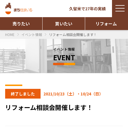
togg
久留米で27年の実績
navi
売りたい
買いたい
リフォーム
HOME
イベント情報
リフォーム相談会開催します！
イベント情報
EVENT
終了しました
2021/10/23（土）・10/24（日）
リフォーム相談会開催します！