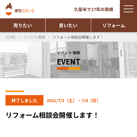
togg
久留米で27年の実績
navi
売りたい
買いたい
リフォーム
HOME
イベント情報
リフォーム相談会開催します！
イベント情報
EVENT
終了しました
2021/7/3（土）・7/4（日）
リフォーム相談会開催します！