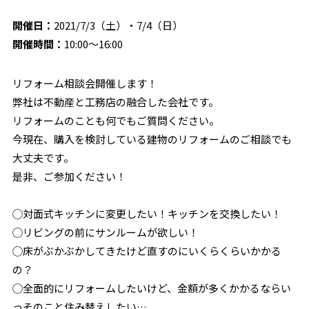
開催日：
2021/7/3（土）・7/4（日）
開催時間：
10:00〜16:00
リフォーム相談会開催します！
弊社は不動産と工務店の融合した会社です。
リフォームのことも何でもご質問ください。
今現在、購入を検討している建物のリフォームのご相談でも
大丈夫です。
是非、ご参加ください！
◯対面式キッチンに変更したい！キッチンを交換したい！
◯リビングの前にサンルームが欲しい！
◯床がぶかぶかしてきたけど直すのにいくらくらいかかる
の？
◯全面的にリフォームしたいけど、金額が多くかかるならい
っそのこと住み替えしたい…