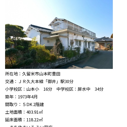
所在地：久留米市山本町豊田
交通：ＪＲ久大本線「御井」駅30分
小学校区：山本小 16分 中学校区：屏水中 34分
築年：1973年4月
間取り：５DK 2階建
土地面積：403.91㎡
延床面積：118.22㎡