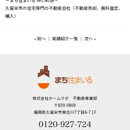
－まち住まいる みい町店－
久留米市の住宅専門の不動産会社（不動産売却、無料査定、
購入）
«
前へ
｜
実績紹介一覧
｜
次へ
»
株式会社ホームラボ 不動産事業部
〒839-0809
福岡県久留米市東合川7丁目6-7 1F