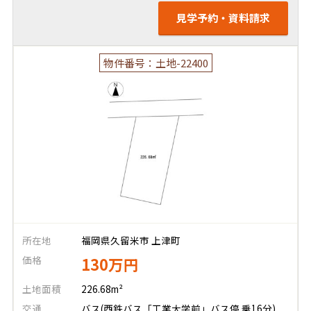
見学予約・資料請求
物件番号：土地-22400
所在地
福岡県久留米市 上津町
価格
130万円
土地面積
226.68m²
交通
バス(西鉄バス「工業大学前」バス停 乗16分)