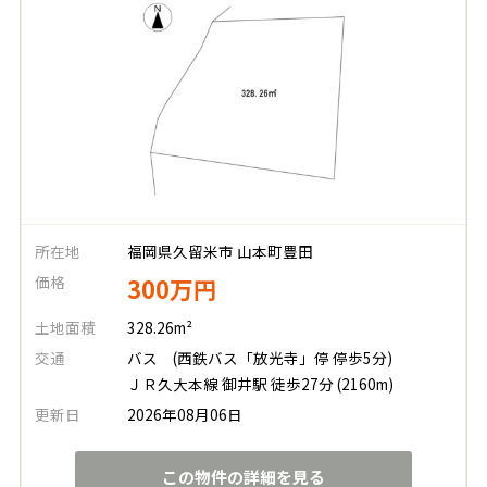
所在地
福岡県久留米市 山本町豊田
価格
300万円
土地面積
328.26m²
交通
バス
(西鉄バス「放光寺」停 停歩5分)
ＪＲ久大本線 御井駅 徒歩27分 (2160m)
更新日
2026年08月06日
この物件の詳細を見る