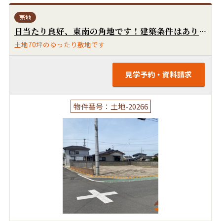
売地
日当たり良好、東南の角地です！建築条件はありません。お好きなハウスメーカーで建てられます！前面道路6mでゆったりです！国道210号線まで直線ですぐです！
土地70坪のゆったり敷地です
見学予約・資料請求
物件番号：土地-20266