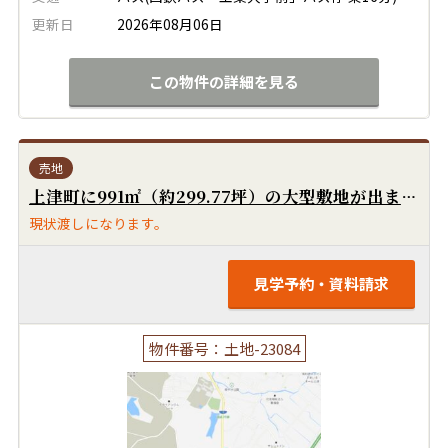
更新日
2026年08月06日
この物件の詳細を見る
売地
上津町に991㎡（約299.77坪）の大型敷地が出ました！分譲地、アパート用地にいかがでしょうか！国道3号線にもすぐ出られます！広川ICもすぐ近くです！
現状渡しになります。
見学予約・資料請求
物件番号：土地-23084