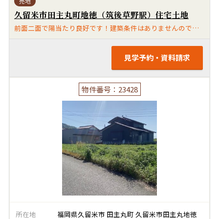
売地
久留米市田主丸町地徳（筑後草野駅）住宅土地
前面二面で陽当たり良好です！建築条件はありませんので自由にハウスメーカーを選べます。
見学予約・資料請求
物件番号：23428
所在地
福岡県久留米市 田主丸町 久留米市田主丸地徳