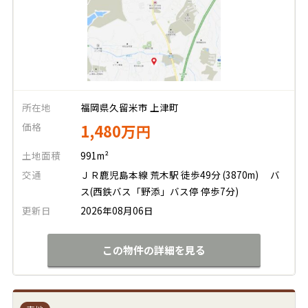
所在地
福岡県久留米市 上津町
価格
1,480万円
土地面積
991m²
交通
ＪＲ鹿児島本線 荒木駅 徒歩49分 (3870m)
バ
ス(西鉄バス「野添」バス停 停歩7分)
更新日
2026年08月06日
この物件の詳細を見る