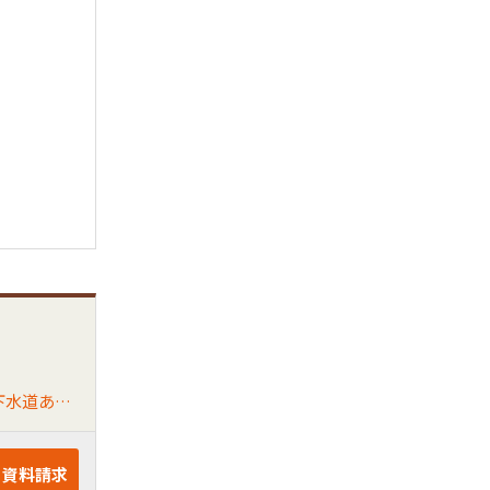
＊4区画分譲地！（残り1区画）D号地＊南側6m道路につき陽当たり良好です♪＊ゆったりの敷地です♫＊前面道路に上下水道あり☆＊調整区域ですが自己用住宅/自己用併用住宅に限り建築可能です！＊山川小学校・良山中学校区
・資料請求