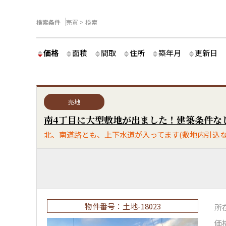
検索条件
売買 > 検索
価格
面積
間取
住所
築年月
更新日
売地
物件番号：土地-18023
所
価