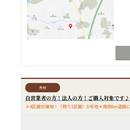
売地
自営業者の方！法人の方！ご購入対象です♪