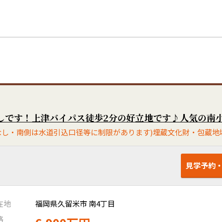
見学予約
在地
福岡県久留米市 南4丁目
格