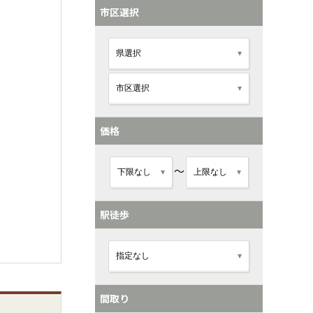
市区選択
価格
～
駅徒歩
間取り