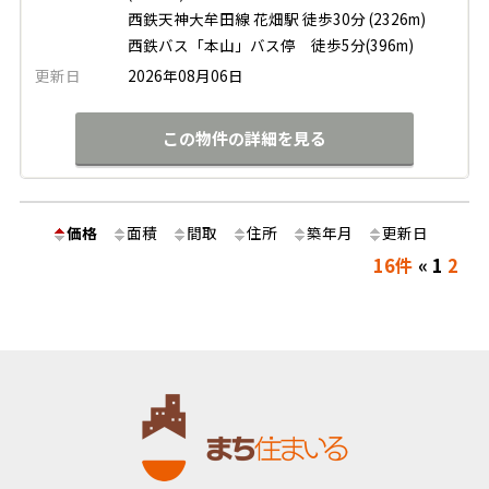
西鉄天神大牟田線 花畑駅 徒歩30分 (2326m)
西鉄バス「本山」バス停 徒歩5分(396m)
更新日
2026年08月06日
この物件の詳細を見る
価格
面積
間取
住所
築年月
更新日
16件
«
1
2