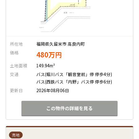
所在地
福岡県久留米市 高良内町
価格
480万円
土地面積
149.94m²
交通
バス(堀川バス「観音堂前」停 停歩4分)
バス(西鉄バス「内野」バス停 停歩6分)
更新日
2026年08月06日
この物件の詳細を見る
売地