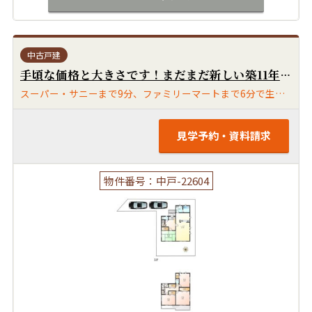
中古戸建
手頃な価格と大きさです！まだまだ新しい築11年の4LDK住宅です！日当たり良好で気持ちのよい住宅です！住みやすい閑静な住宅街です！
スーパー・サニーまで9分、ファミリーマートまで6分で生活便利です！大学稲荷前バス停までも徒歩6分です！国分バイパスまでもすぐです！
見学予約・資料請求
物件番号：中戸-22604