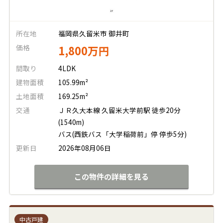
所在地
福岡県久留米市 御井町
価格
1,800万円
間取り
4LDK
建物面積
105.99m²
土地面積
169.25m²
交通
ＪＲ久大本線 久留米大学前駅 徒歩20分
(1540m)
バス(西鉄バス「大学稲荷前」停 停歩5分)
更新日
2026年08月06日
この物件の詳細を見る
中古戸建